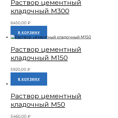
Раствор цементный
кладочный М300
6450,00
₽
Оценка
0
из 5
В КОРЗИНУ
Раствор цементный
кладочный М150
5920,00
₽
Оценка
0
из 5
В КОРЗИНУ
Раствор цементный
кладочный М50
5460,00
₽