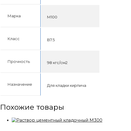
Марка
М100
Класс
B7.5
Прочность
98 кгс/см2
Назначение
Для кладки кирпича
Похожие товары